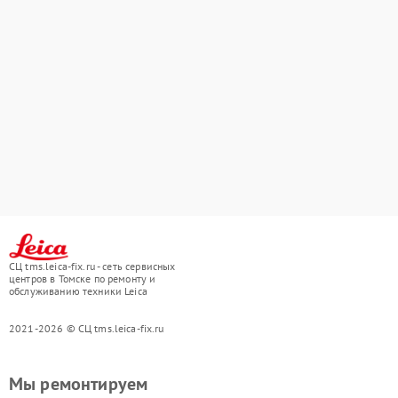
СЦ tms.leica-fix.ru - сеть сервисных
центров в Томске по ремонту и
обслуживанию техники Leica
2021-2026 © СЦ tms.leica-fix.ru
Мы ремонтируем