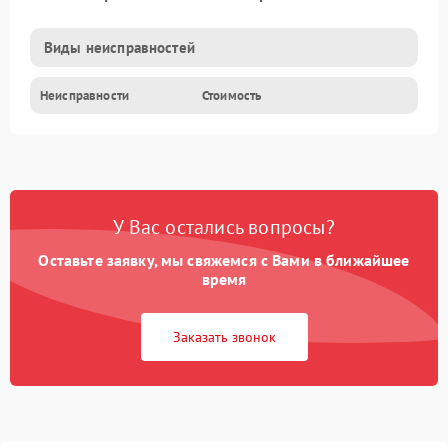
Виды неисправностей
Неисправности
Стоимость
У Вас остались вопросы?
Оставьте заявку, мы свяжемся с Вами в ближайшее
время
Заказать звонок