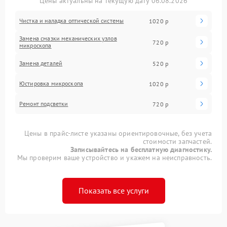
Цены актуальны на текущую дату 06.08.2026
Чистка и наладка оптической системы
1020 р
Замена смазки механических узлов
720 р
микроскопа
Замена деталей
520 р
Юстировка микроскопа
1020 р
Ремонт подсветки
720 р
Цены в прайс-листе указаны ориентировочные, без учета
стоимости запчастей.
Записывайтесь на бесплатную диагностику.
Мы проверим ваше устройство и укажем на неисправность.
Показать все услуги