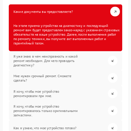
Какие документы вы предоставляете?
На этапе приема устройства на диагностику и последующий
ремонт вам будет предоставлен заказ-наряд с указанием страховых
обязательств на ваше устройство. Далее, после выполнения работ
по ремонту техники, вы получите акт выполненных работ и
гарантийный талон.
Я уже знаю в чем неисправность и какой
ремонт необходим. Для чего проводить
диагностику?
Мне нужен срочный ремонт. Сможете
сделать?
Я хочу, чтобы мое устройство
ремонтировали при мне.
Я хочу, чтобы мое устройство
ремонтировалось только оригинальными
запчастями.
Как я узнаю, что мое устройство готово?