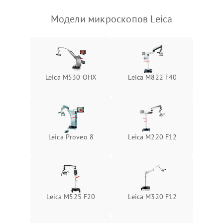
Модели микроскопов Leica
Leica M530 OHX
Leica M822 F40
Leica Proveo 8
Leica M220 F12
Leica M525 F20
Leica M320 F12