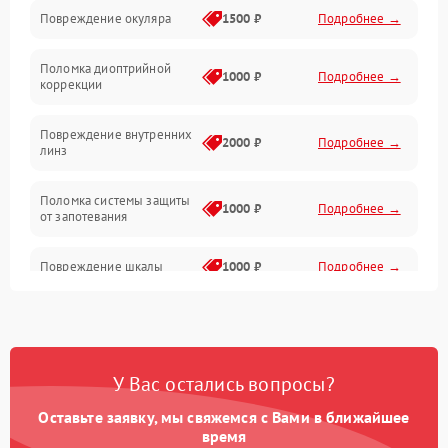
Повреждение окуляра
1500 ₽
Подробнее →
Электроника
Поломка диоптрийной
Аксессуары
1000 ₽
Подробнее →
коррекции
Повреждение внутренних
2000 ₽
Подробнее →
линз
Поломка системы защиты
1000 ₽
Подробнее →
от запотевания
Повреждение шкалы
1000 ₽
Подробнее →
Плохая видимость шкалы
1800 ₽
Подробнее →
Запотевание линз
3000 ₽
Подробнее →
У Вас остались вопросы?
Оставьте заявку, мы свяжемся с Вами в ближайшее
Царапины на линзах
2500 ₽
Подробнее →
время