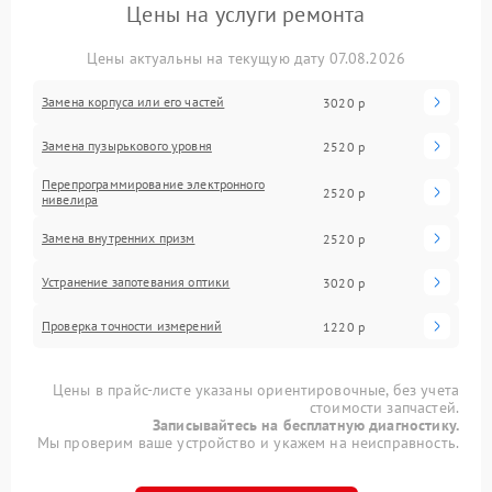
Цены на услуги ремонта
Цены актуальны на текущую дату 07.08.2026
Замена корпуса или его частей
3020 р
Замена пузырькового уровня
2520 р
Перепрограммирование электронного
2520 р
нивелира
Замена внутренних призм
2520 р
Устранение запотевания оптики
3020 р
Проверка точности измерений
1220 р
Цены в прайс-листе указаны ориентировочные, без учета
стоимости запчастей.
Записывайтесь на бесплатную диагностику.
Мы проверим ваше устройство и укажем на неисправность.