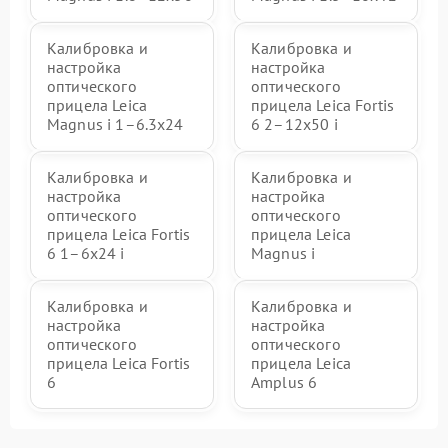
Калибровка и
Калибровка и
настройка
настройка
оптического
оптического
прицела Leica
прицела Leica Fortis
Magnus i 1–6.3x24
6 2–12x50 i
Калибровка и
Калибровка и
настройка
настройка
оптического
оптического
прицела Leica Fortis
прицела Leica
6 1–6x24 i
Magnus i
Калибровка и
Калибровка и
настройка
настройка
оптического
оптического
прицела Leica Fortis
прицела Leica
6
Amplus 6