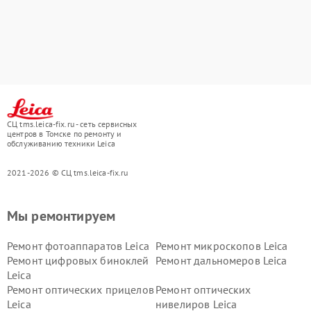
СЦ tms.leica-fix.ru - сеть сервисных
центров в Томске по ремонту и
обслуживанию техники Leica
2021-2026 © СЦ tms.leica-fix.ru
Мы ремонтируем
Ремонт фотоаппаратов Leica
Ремонт микроскопов Leica
Ремонт цифровых биноклей
Ремонт дальномеров Leica
Leica
Ремонт оптических прицелов
Ремонт оптических
Leica
нивелиров Leica