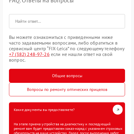
FAQ. Ответы на вопросы
Вы можете ознакомиться с приведенными ниже
часто задаваемыми вопросами, либо обратиться в
сервисный центр “FIX-Leica” по следующему телефону
+7 (382) 248-97-26
если не нашли ответ на свой
вопрос.
Общие вопросы
Вопросы по ремонту оптических прицелов
Какие документы вы предоставляете?
На этапе приема устройства на диагностику и последующий
ремонт вам будет предоставлен заказ-наряд с указанием страховых
обязательств на ваше устройство. Далее, после выполнения работ