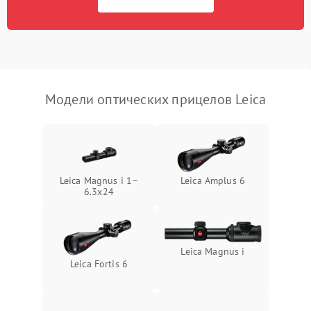
Неисправность системы
1000 ₽
Подробнее →
защиты от перегрева
Поломка системы защиты
1000 ₽
Подробнее →
от перенапряжения
Модели оптических прицелов Leica
Поломка системы защиты
1000 ₽
Подробнее →
от замыкания
Leica Magnus i 1–
Leica Amplus 6
6.3x24
Leica Magnus i
Leica Fortis 6