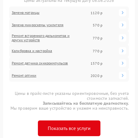
Цены актуальны на текущую дату 08.08.2026
Замена матрицы
1120 р
Замена микросхемы усилителя
570 р
Ремонт встроенного дальнометра и
770 р
других устройств
Калибровка и настройка
770 р
Ремонт датчика синхроимпульсов
1570 р
Ремонт оптики
2020 р
Цены в прайс-листе указаны ориентировочные, без учета
стоимости запчастей.
Записывайтесь на бесплатную диагностику.
Мы проверим ваше устройство и укажем на неисправность.
Показать все услуги